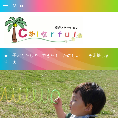
Menu
★ 子どもたちの できた！ たのしい！ を応援しま
す ★