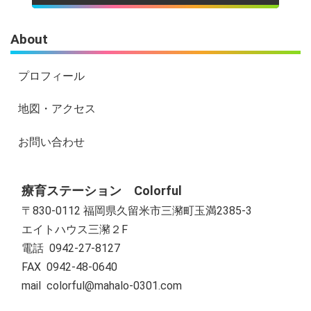
About
プロフィール
地図・アクセス
お問い合わせ
療育ステーション Colorful
〒830-0112 福岡県久留米市三瀦町玉満2385-3
エイトハウス三瀦２F
電話 0942-27-8127
FAX 0942-48-0640
mail colorful@mahalo-0301.com