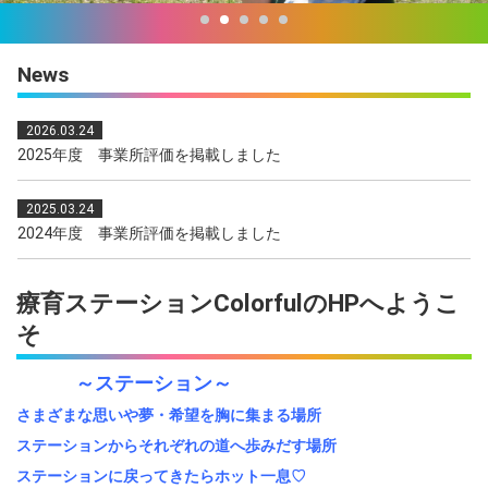
News
2026.03.24
2025年度 事業所評価を掲載しました
2025.03.24
2024年度 事業所評価を掲載しました
2025.02.21
療育ステーションColorfulのHPへようこ
放課後等デイサービスの支援プログラムを公表しました
そ
2025.02.21
～ステーション～
児童発達支援の支援プログラムを公表しました
さまざまな思いや夢・希望を胸に集まる場所
ステーションからそれぞれの道へ歩みだす場所
2024.03.25
2023年度 事業所評価を掲載いたしました
ステーションに戻ってきたらホット一息♡