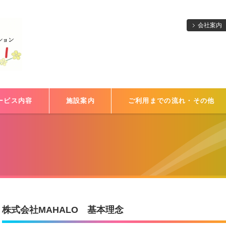
会社案内
ービス内容
施設案内
ご利用までの流れ・その他
株式会社MAHALO 基本理念