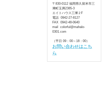
〒830-0112 福岡県久留米市三
瀦町玉満2385-3
エイトハウス三瀦２F
電話 0942-27-8127
FAX 0942-48-0640
mail colorful@mahalo-
0301.com
（平日 09：00～18：00）
お問い合わせはこち
ら